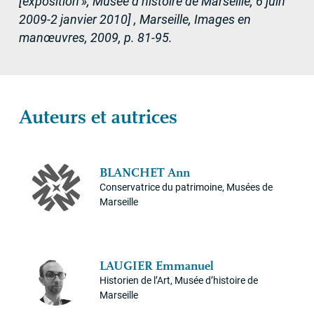
[exposition
», Musée d’histoire de Marseille, 6 juin
2009-2 janvier 2010] , Marseille, Images en
manœuvres, 2009, p. 81-95.
Auteurs et autrices
BLANCHET
Ann
Conservatrice du patrimoine, Musées de
Marseille
LAUGIER
Emmanuel
Historien de l’Art, Musée d’histoire de
Marseille