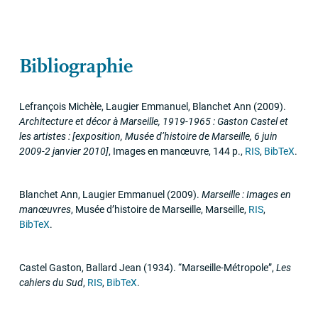
Bibliographie
Lefrançois Michèle, Laugier Emmanuel, Blanchet Ann
(2009)
.
Architecture et décor à Marseille, 1919-1965 : Gaston Castel et
les artistes : [exposition, Musée d’histoire de Marseille, 6 juin
2009-2 janvier 2010]
,
Images en manœuvre
,
144 p.
,
RIS
,
BibTeX
.
Blanchet Ann, Laugier Emmanuel
(2009)
.
Marseille : Images en
manœuvres
,
Musée d’histoire de Marseille
,
Marseille
,
RIS
,
BibTeX
.
Castel Gaston, Ballard Jean
(1934)
.
“Marseille-Métropole”
,
Les
cahiers du Sud
,
RIS
,
BibTeX
.