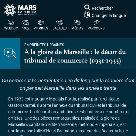
Rechercher
Changer la langue
WEBDOC
1922
VITRINES
BALADES
MÉDIAS
PARCOURS
EMPREINTES URBAINES
À la gloire de Marseille : le décor du
tribunal de commerce (1931-1933)
Ou comment l’ornementation en dit long sur la manière dont
on pensait Marseille dans les années trente
En 1933 est inauguré le palais Fortia, réalisé par l’architecte
Gaston Castel. Il abrite l’annexe du tribunal civil et le tribunal de
commerce. La décoration ambitieuse est confiée à de nombreux
artistes. Une des pièces remarquables, réalisée à la gloire de
Marseille «
capitale méditerranéenne, métropole impériale
», est
une immense toile d’Henri Bremond, directeur des Beaux-Arts de