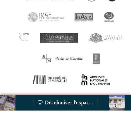
Décoloniser l’espace public et le patrimoine
Militer pour une autre place du colonial dans l’espace pub
Le Palais de la 