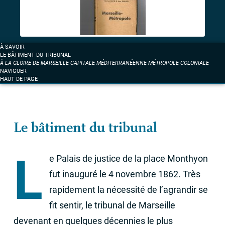
À SAVOIR
LE BÂTIMENT DU TRIBUNAL
À LA GLOIRE DE MARSEILLE CAPITALE MÉDITERRANÉENNE MÉTROPOLE COLONIALE
NAVIGUER
HAUT DE PAGE
Le bâtiment du tribunal
L
e Palais de justice de la place Monthyon
fut inauguré le 4 novembre 1862. Très
rapidement la nécessité de l’agrandir se
fit sentir, le tribunal de Marseille
devenant en quelques décennies le plus