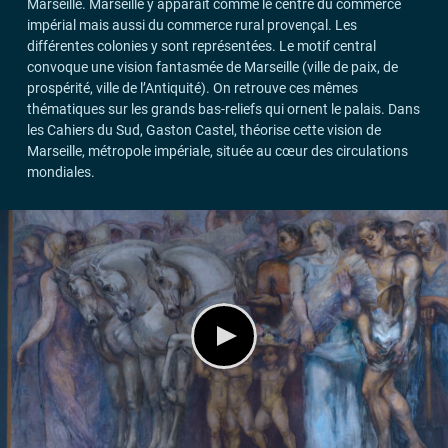
Marseille. Marseille y apparaît comme le centre du commerce
impérial mais aussi du commerce rural provençal. Les
différentes colonies y sont représentées. Le motif central
convoque une vision fantasmée de Marseille (ville de paix, de
prospérité, ville de l’Antiquité). On retrouve ces mêmes
thématiques sur les grands bas-reliefs qui ornent le palais. Dans
les Cahiers du Sud, Gaston Castel, théorise cette vision de
Marseille, métropole impériale, située au cœur des circulations
mondiales.