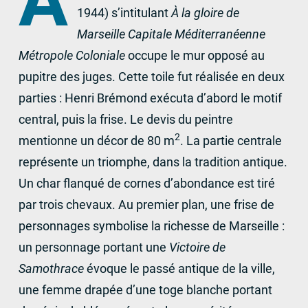
A
1944) s’intitulant
À la gloire de
Marseille Capitale Méditerranéenne
Métropole Coloniale
occupe le mur opposé au
pupitre des juges. Cette toile fut réalisée en deux
parties : Henri Brémond exécuta d’abord le motif
central, puis la frise. Le devis du peintre
2
mentionne un décor de 80 m
. La partie centrale
représente un triomphe, dans la tradition antique.
Un char flanqué de cornes d’abondance est tiré
par trois chevaux. Au premier plan, une frise de
personnages symbolise la richesse de Marseille :
un personnage portant une
Victoire de
Samothrace
évoque le passé antique de la ville,
une femme drapée d’une toge blanche portant