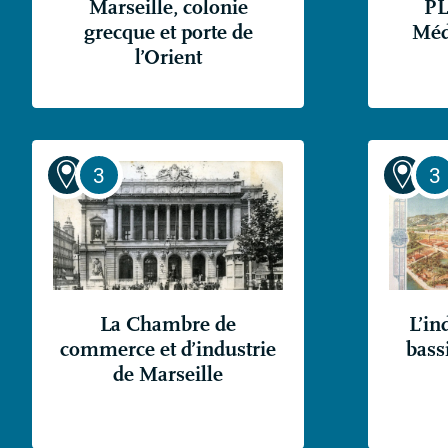
P
Marseille, colonie
Méd
grecque et porte de
l’Orient
La Chambre de
L’in
commerce et d’industrie
bass
de Marseille