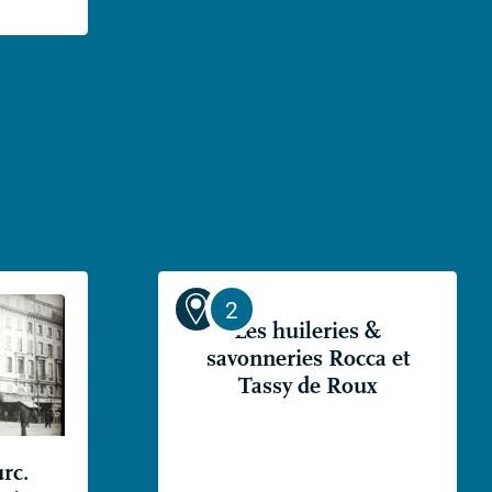
Les huileries &
savonneries Rocca et
Tassy de Roux
urc.