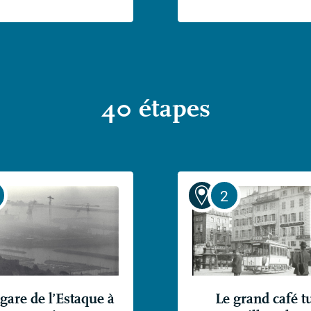
40 étapes
gare de l’Estaque à
Le grand café t