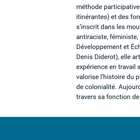
méthode participative
itinérantes) et des fo
s’inscrit dans les mou
antiraciste, féministe,
Développement et Éc
Denis Diderot), elle 
expérience en travail s
valorise l’histoire du
de colonialité. Aujour
travers sa fonction de