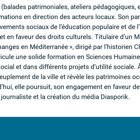
 (balades patrimoniales, ateliers pédagogiques, 
rmations en direction des acteurs locaux. Son pa
vements sociaux de l’éducation populaire et de l’i
 et en faveur des droits culturels. Titulaire d’un 
hanges en Méditerranée
», dirigé par l’historien 
articule une solide formation en Sciences Humain
ocial et dans différents projets d’utilité sociale. À
 peuplement de la ville et révèle les patrimoines 
d’hui, elle poursuit, son engagement en faveur des
 journaliste et la création du média Diasporik.