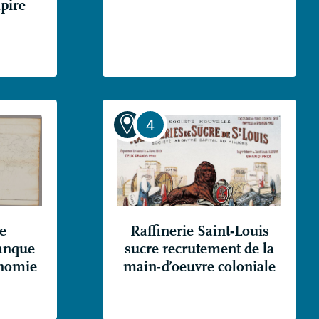
mpire
e
Raffinerie Saint-Louis
banque
sucre recrutement de la
onomie
main-d’oeuvre coloniale