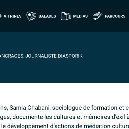
VITRINES
BALADES
MÉDIAS
PARCOURS
ANCRAGES, JOURNALISTE DIASPORIK
ans, Samia Chabani, sociologue de formation et c
ages, documente les cultures et mémoires d’exil à
 le développement d’actions de médiation culturel