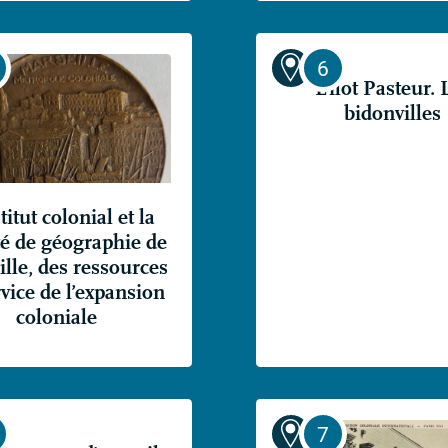
L’ilot Pasteur. 
bidonvilles
titut colonial et la
té de géographie de
lle, des ressources
vice de l’expansion
coloniale