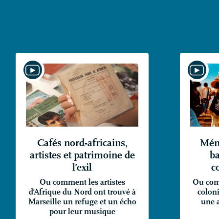
Cafés nord-africains,
Mém
artistes et patrimoine de
ba
l’exil
c
Ou comment les artistes
Ou com
d’Afrique du Nord ont trouvé à
coloni
Marseille un refuge et un écho
une 
pour leur musique