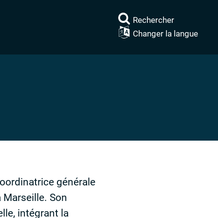
Rechercher
Changer la langue
oordinatrice générale
 Marseille. Son
le, intégrant la