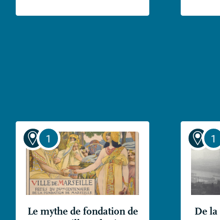
De la 
Le mythe de fondation de