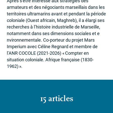
Après s’être intéressé aux stratégies des
armateurs et des négociants marseillais dans les
territoires ultramarins avant et pendant la période
coloniale (Ouest africain, Maghreb), il a élargi ses
recherches à l’histoire industrielle de Marseille,
notamment dans ses dimensions sociales et e
nvironnementale. Co-porteur du projet Mars
Imperium avec Céline Regnard et membre de
l’
ANR
COCOLE
(2021-2026) «
Compter en
situation coloniale. Afrique française (1830-
1962)
».
15 articles