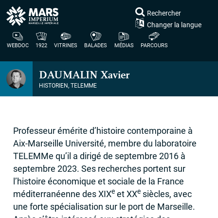
Rechercher
Changer la langue
WEBDOC
1922
VITRINES
BALADES
MÉDIAS
PARCOURS
DAUMALIN
Xavier
HISTORIEN, TELEMME
Professeur émérite d’histoire contemporaine à
Aix-Marseille Université, membre du laboratoire
TELEMMe qu’il a dirigé de septembre 2016 à
septembre 2023. Ses recherches portent sur
l’histoire économique et sociale de la France
e
e
méditerranéenne des
XIX
et
XX
siècles, avec
une forte spécialisation sur le port de Marseille.