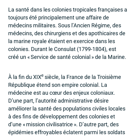
La santé dans les colonies tropicales françaises a
toujours été principalement une affaire de
médecins militaires. Sous l’Ancien Régime, des
médecins, des chirurgiens et des apothicaires de
la marine royale étaient en exercice dans les
colonies. Durant le Consulat (1799-1804), est
créé un «
Service de santé colonial
» de la Marine.
e
À la fin du
XIX
siècle, la France de la Troisième
République étend son empire colonial. La
médecine est au cœur des enjeux coloniaux.
D’une part, l’autorité administrative désire
améliorer la santé des populations civiles locales
à des fins de développement des colonies et
d’une «
mission civilisatrice
». D’autre part, des
épidémies effroyables éclatent parmi les soldats