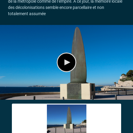
de la métropole comme de l’empire. À ce jour, la mémoire locale
des décolonisations semble encore parcellaire et non
totalement assumée