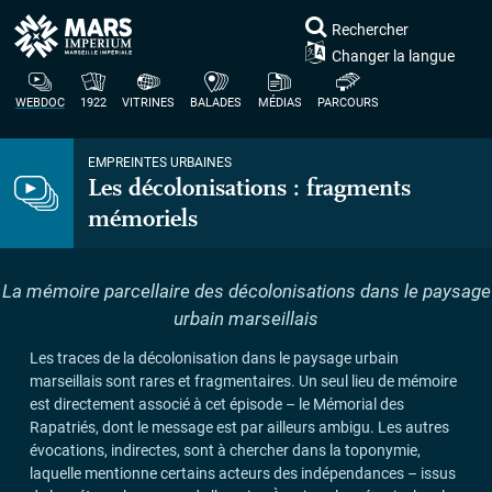
Rechercher
Changer la langue
WEBDOC
1922
VITRINES
BALADES
MÉDIAS
PARCOURS
EMPREINTES URBAINES
Les décolonisations : fragments
mémoriels
La mémoire parcellaire des décolonisations dans le paysage
urbain marseillais
Les traces de la décolonisation dans le paysage urbain
marseillais sont rares et fragmentaires. Un seul lieu de mémoire
est directement associé à cet épisode – le Mémorial des
Rapatriés, dont le message est par ailleurs ambigu. Les autres
évocations, indirectes, sont à chercher dans la toponymie,
laquelle mentionne certains acteurs des indépendances – issus