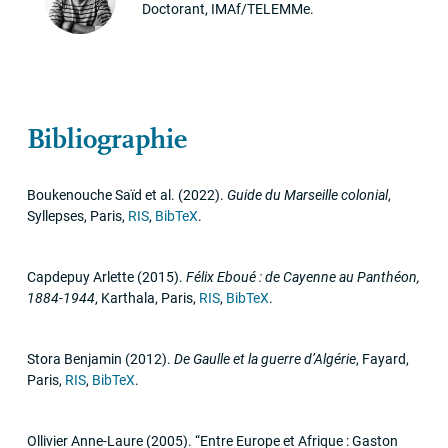
Doctorant, IMAf/TELEMMe.
Bibliographie
Boukenouche Saïd et al.
(2022)
.
Guide du Marseille colonial
,
Syllepses
,
Paris
,
RIS
,
BibTeX
.
Capdepuy Arlette
(2015)
.
Félix Eboué : de Cayenne au Panthéon,
1884-1944
,
Karthala
,
Paris
,
RIS
,
BibTeX
.
Stora Benjamin
(2012)
.
De Gaulle et la guerre d’Algérie
,
Fayard
,
Paris
,
RIS
,
BibTeX
.
Ollivier Anne-Laure
(2005)
.
“Entre Europe et Afrique : Gaston