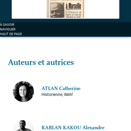
À SAVOIR
NAVIGUER
HAUT DE PAGE
Auteurs et autrices
ATLAN
Catherine
Historienne, IMAf
KABLAN
KAKOU
Alexandre