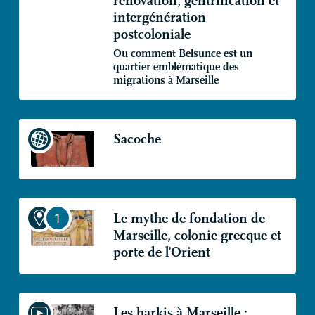
rénovation, gentrification et
intergénération
postcoloniale
Ou comment Belsunce est un
quartier emblématique des
migrations à Marseille
Sacoche
Le mythe de fondation de
Marseille, colonie grecque et
porte de l’Orient
Les harkis à Marseille :