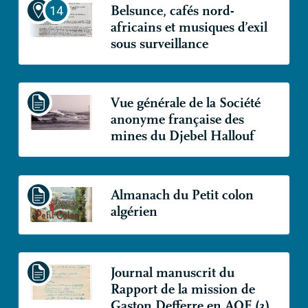
Belsunce, cafés nord-
africains et musiques d’exil
sous surveillance
Vue générale de la Société
anonyme française des
mines du Djebel Hallouf
Almanach du Petit colon
algérien
Journal manuscrit du
Rapport de la mission de
Gaston Defferre en
AOF
(3)