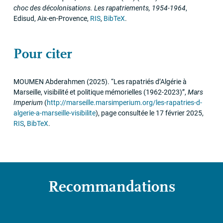
choc des décolonisations. Les rapatriements, 1954-1964
,
Edisud
,
Aix-en-Provence
,
RIS
,
BibTeX
.
Pour citer
MOUMEN
Abderahmen
(2025)
.
“Les rapatriés d’Algérie à
Marseille, visibilité et politique mémorielles (1962-2023)”
,
Mars
Imperium
(
http://marseille.marsimperium.org/les-rapatries-d-
algerie-a-marseille-visibilite
)
,
page consultée le 17 février 2025
,
RIS
,
BibTeX
.
Recommandations