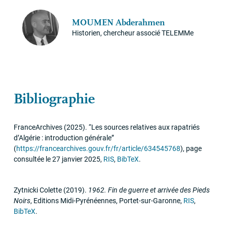
MOUMEN
Abderahmen
Historien, chercheur associé TELEMMe
Bibliographie
FranceArchives
(2025)
.
“Les sources relatives aux rapatriés
d’Algérie : introduction générale”
(
https://francearchives.gouv.fr/fr/article/634545768
)
,
page
consultée le 27 janvier 2025
,
RIS
,
BibTeX
.
Zytnicki Colette
(2019)
.
1962. Fin de guerre et arrivée des Pieds
Noirs
,
Editions Midi-Pyrénéennes
,
Portet-sur-Garonne
,
RIS
,
BibTeX
.