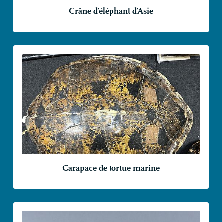
Crâne d’éléphant d’Asie
Carapace de tortue marine