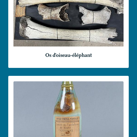
Os d’oiseau-éléphant