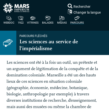
Rechercher
Changer la langue
WEBDOC
1922
VITRINES
BALADES
MÉDIAS
PARCOURS
PARCOURS FLÉCHÉS
Les sciences au service de
l’impérialisme
Les sciences ont été à la fois un outil, un prétexte et
un argument de légitimation de la conquête et de la
domination coloniale. Marseille a été un des hauts
lieux de ces sciences en situation coloniale
(géographie, économie, médecine, botanique,
biologie, anthropologie par exemple) à travers
diverses institutions de recherche, d’enseignement,
mais aussi des musées ou même la chambre de