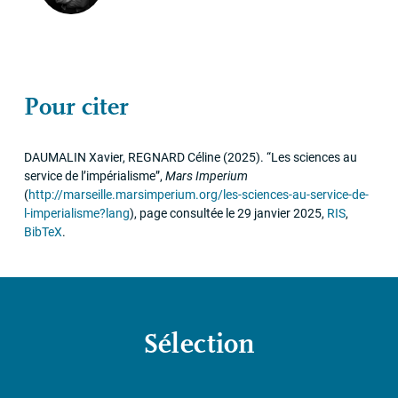
Pour citer
DAUMALIN
Xavier,
REGNARD
Céline
(2025)
.
“Les sciences au
service de l’impérialisme”
,
Mars Imperium
(
http://marseille.marsimperium.org/les-sciences-au-service-de-
l-imperialisme?lang
)
,
page consultée le 29 janvier 2025
,
RIS
,
BibTeX
.
Sélection