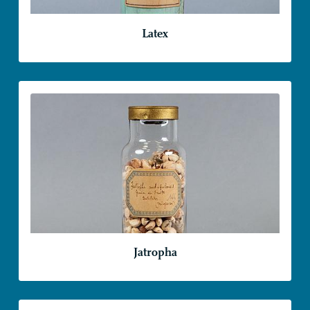
Latex
Jatropha