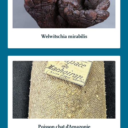
Welwitschia mirabilis
Poisson chat d’Amazonie