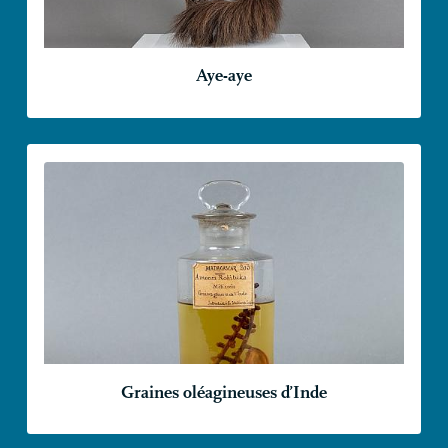
Aye-aye
Graines oléagineuses d’Inde