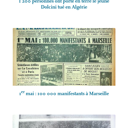
1 200 personnes ont porté en terre le jeune
Dolcini tué en Algérie
er
1
mai : 100 000 manifestants à Marseille