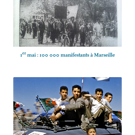
er
1
mai : 100 000 manifestants à Marseille