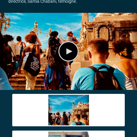
directrice, Samia Chabani, témoigne.