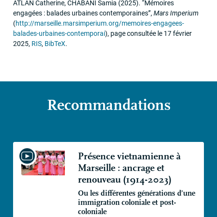
ATLAN
Catherine,
CHABANI
Samia
(2025)
.
“Mémoires
engagées : balades urbaines contemporaines”
,
Mars Imperium
(
http://marseille.marsimperium.org/memoires-engagees-
balades-urbaines-contemporai
)
,
page consultée le 17 février
2025
,
RIS
,
BibTeX
.
Recommandations
Présence vietnamienne à
Marseille : ancrage et
renouveau (1914-2023)
Ou les différentes générations d’une
immigration coloniale et post-
coloniale