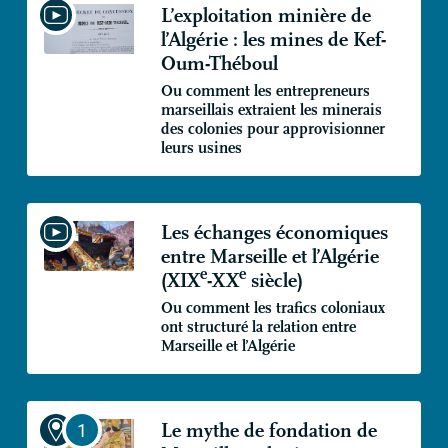
L’exploitation minière de
l’Algérie : les mines de Kef-
Oum-Théboul
Ou comment les entrepreneurs
marseillais extraient les minerais
des colonies pour approvisionner
leurs usines
Les échanges économiques
entre Marseille et l’Algérie
e
e
(
XIX
-
XX
siècle)
Ou comment les trafics coloniaux
ont structuré la relation entre
Marseille et l’Algérie
Le mythe de fondation de