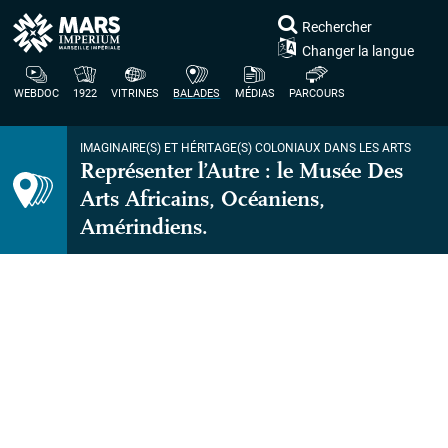
Rechercher
Changer la langue
WEBDOC
1922
VITRINES
BALADES
MÉDIAS
PARCOURS
IMAGINAIRE(S) ET HÉRITAGE(S) COLONIAUX DANS LES ARTS
Représenter l’Autre : le Musée Des
Arts Africains, Océaniens,
Amérindiens.