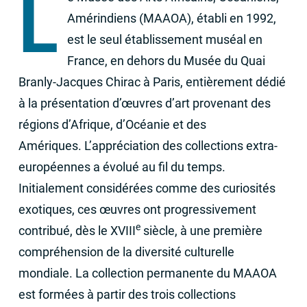
L
Amérindiens (
MAAOA
), établi en 1992,
est le seul établissement muséal en
France, en dehors du Musée du Quai
Branly-Jacques Chirac à Paris, entièrement dédié
à la présentation d’œuvres d’art provenant des
régions d’Afrique, d’Océanie et des
Amériques. L’appréciation des collections extra-
européennes a évolué au fil du temps.
Initialement considérées comme des curiosités
exotiques, ces œuvres ont progressivement
e
contribué, dès le
XVIII
siècle, à une première
compréhension de la diversité culturelle
mondiale. La collection permanente du
MAAOA
est formées à partir des trois collections