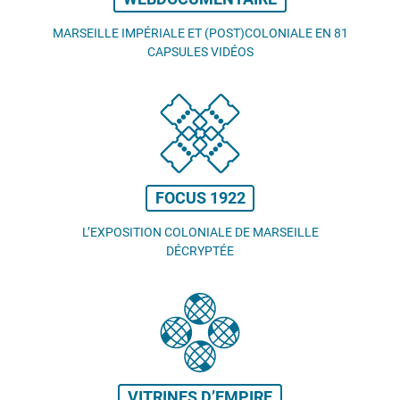
MARSEILLE IMPÉRIALE ET (POST)COLONIALE EN 81
CAPSULES VIDÉOS
FOCUS 1922
L’EXPOSITION COLONIALE DE MARSEILLE
DÉCRYPTÉE
VITRINES D’EMPIRE