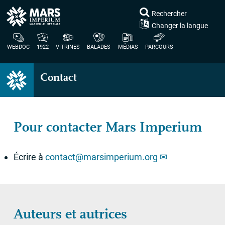
Rechercher
Changer la langue
WEBDOC
1922
VITRINES
BALADES
MÉDIAS
PARCOURS
Contact
Pour contacter Mars Imperium
Écrire à
contact@marsimperium.org
Auteurs et autrices