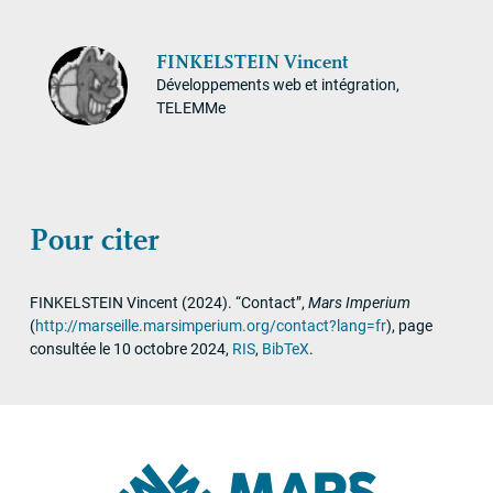
FINKELSTEIN
Vincent
Développements web et intégration,
TELEMMe
Pour citer
FINKELSTEIN
Vincent
(2024)
.
“Contact”
,
Mars Imperium
(
http://marseille.marsimperium.org/contact?lang=fr
)
,
page
consultée le 10 octobre 2024
,
RIS
,
BibTeX
.