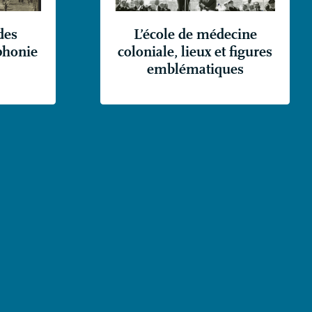
des
L’école de médecine
phonie
coloniale, lieux et figures
emblématiques