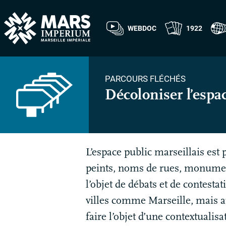
WEBDOC
1922
PARCOURS FLÉCHÉS
Décoloniser l’espa
L’espace public marseillais est 
peints, noms de rues, monument
l’objet de débats et de contest
villes comme Marseille, mais a
faire l’objet d’une contextualis