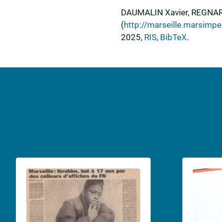
DAUMALIN
Xavier,
REGNA
(
http://marseille.marsimpe
2025
,
RIS
,
BibTeX
.