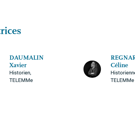
rices
DAUMALIN
REGNA
Xavier
Céline
Historien,
Historienn
TELEMMe
TELEMMe