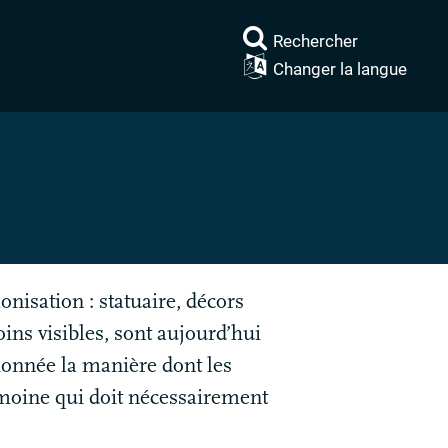
Rechercher
Changer la langue
onisation : statuaire, décors
ns visibles, sont aujourd’hui
tionnée la manière dont les
imoine qui doit nécessairement