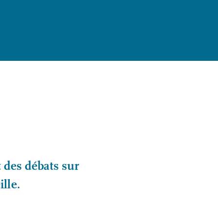
t des débats sur
ille.