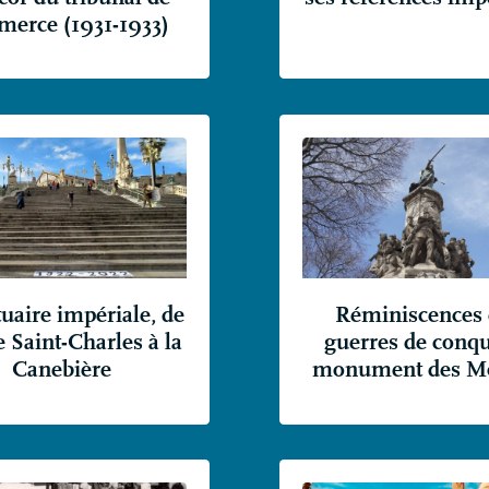
erce (1931-1933)
tuaire impériale, de
Réminiscences 
e Saint-Charles à la
guerres de conqu
Canebière
monument des Mo