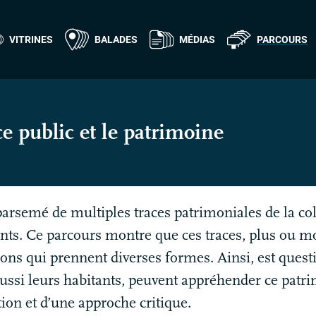
VITRINES
BALADES
MÉDIAS
PARCOURS
ce public et le patrimoine
parsemé de multiples traces patrimoniales de la col
s. Ce parcours montre que ces traces, plus ou moi
ations qui prennent diverses formes. Ainsi, est ques
ussi leurs habitants, peuvent appréhender ce patr
ation et d’une approche critique.