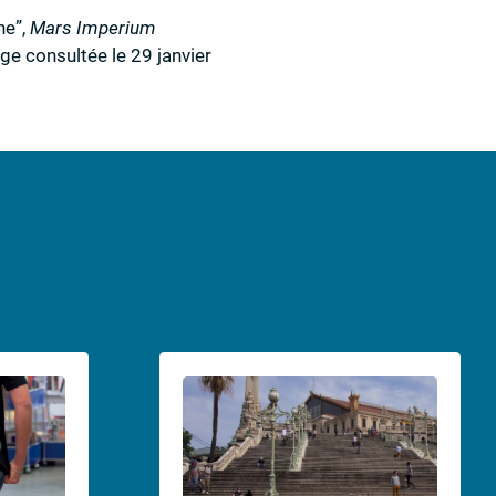
ne”
,
Mars Imperium
ge consultée le 29 janvier