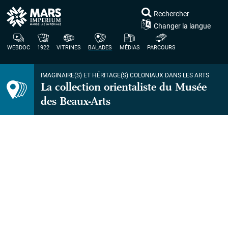
Rechercher
Changer la langue
WEBDOC
1922
VITRINES
BALADES
MÉDIAS
PARCOURS
IMAGINAIRE(S) ET HÉRITAGE(S) COLONIAUX DANS LES ARTS
La collection orientaliste du Musée
des Beaux-Arts