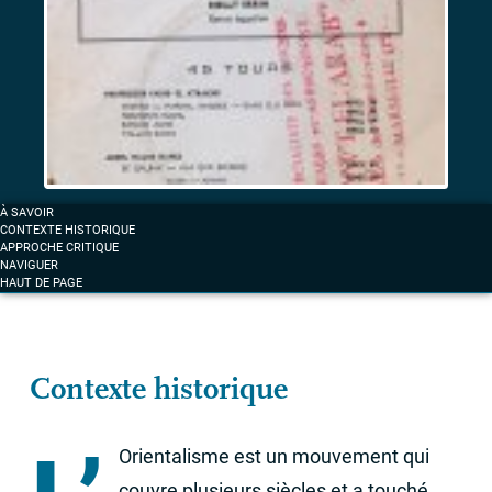
musiques
d’exil
sous
surveillance
Label «
La
À SAVOIR
voix
CONTEXTE HISTORIQUE
des
APPROCHE CRITIQUE
NAVIGUER
arabes
» :
HAUT DE PAGE
la
musique
comme
fait
Contexte historique
mémoriel
Orientalisme est un mouvement qui
couvre plusieurs siècles et a touché