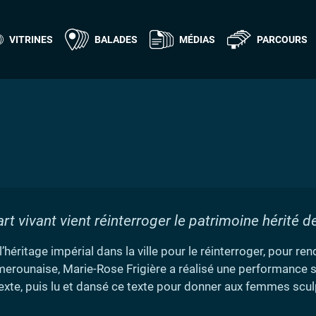
VITRINES
BALADES
MÉDIAS
PARCOURS
t vivant vient réinterroger le patrimoine hérité d
’héritage impérial dans la ville pour le réinterroger, pour ren
rounaise, Marie-Rose Frigière a réalisé une performance sur
texte, puis lu et dansé ce texte pour donner aux femmes sculp