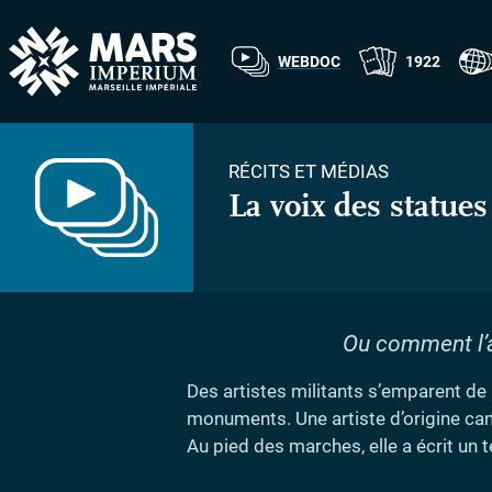
WEBDOC
1922
RÉCITS ET MÉDIAS
La voix des statues
Ou comment l’ar
Des artistes militants s’emparent de l
monuments. Une artiste d’origine came
Au pied des marches, elle a écrit un 