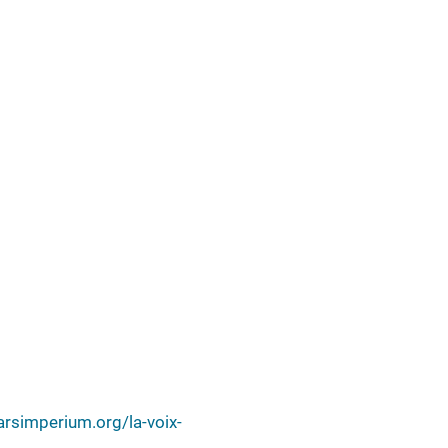
arsimperium.org/la-voix-