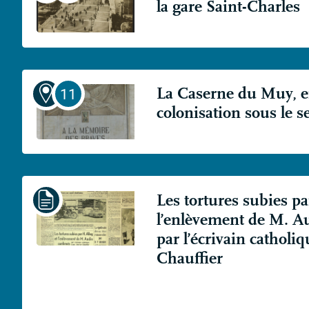
la gare Saint-Charles
La Caserne du Muy, 
colonisation sous le 
Les tortures subies pa
l’enlèvement de M. A
par l’écrivain catholi
Chauffier