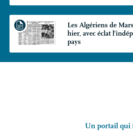
Les Algériens de Marse
hier, avec éclat l’ind
pays
Un portail qui 