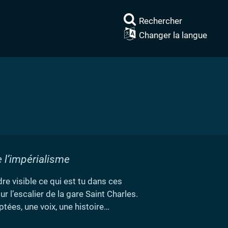
Rechercher
Changer la langue
e l’impérialisme
dre visible ce qui est tu dans ces
 l’escalier de la gare Saint Charles.
tées, une voix, une histoire…