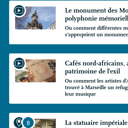
Le monument des Mob
polyphonie mémoriel
Ou comment différentes 
s’approprient un monumen
Cafés nord-africains, a
patrimoine de l’exil
Ou comment les artistes d’
trouvé à Marseille un refu
leur musique
La statuaire impériale 