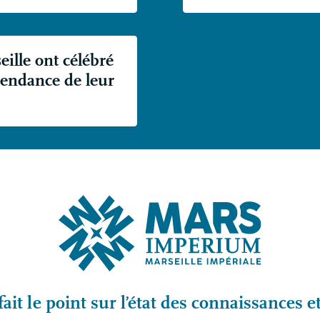
ille ont célébré
épendance de leur
fait le point sur l’état des connaissances e