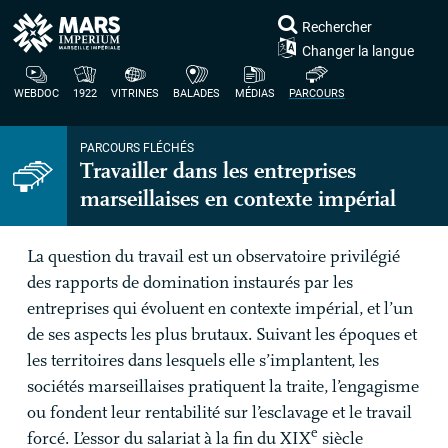
Rechercher
Changer la langue
WEBDOC
1922
VITRINES
BALADES
MÉDIAS
PARCOURS
PARCOURS FLÉCHÉS
Travailler dans les entreprises
marseillaises en contexte impérial
La question du travail est un observatoire privilégié
des rapports de domination instaurés par les
entreprises qui évoluent en contexte impérial, et l’un
de ses aspects les plus brutaux. Suivant les époques et
les territoires dans lesquels elle s’implantent, les
sociétés marseillaises pratiquent la traite, l’engagisme
ou fondent leur rentabilité sur l’esclavage et le travail
e
forcé. L’essor du salariat à la fin du
XIX
siècle