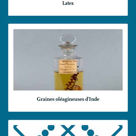
Latex
Graines oléagineuses d’Inde