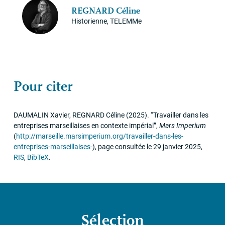
REGNARD
Céline
Historienne, TELEMMe
Pour citer
DAUMALIN
Xavier,
REGNARD
Céline
(2025)
.
“Travailler dans les
entreprises marseillaises en contexte impérial”
,
Mars Imperium
(
http://marseille.marsimperium.org/travailler-dans-les-
entreprises-marseillaises-
)
,
page consultée le 29 janvier 2025
,
RIS
,
BibTeX
.
Sélection