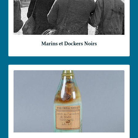
Marins et Dockers Noirs