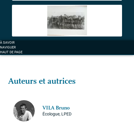
À SAVOIR
NAVIGUER
HAUT DE PAGE
Auteurs et autrices
VILA
Bruno
Écologue,
LPED