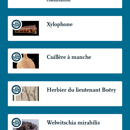
colonisation
Xylophone
Cuillère à manche
Herbier du lieutenant Boëry
Welwitschia mirabilis