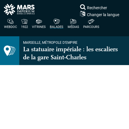
Rechercher
Changer la langue
WEBDOC
1922
VITRINES
BALADES
MÉDIAS
PARCOURS
MARSEILLE, MÉTROPOLE D’EMPIRE
La statuaire impériale : les escaliers
de la gare Saint-Charles