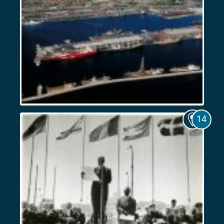
Marseille,
port
colonial