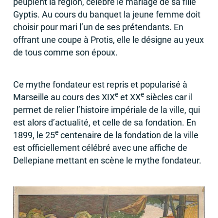
peuplent la région, célèbre le mariage de sa fille
Gyptis. Au cours du banquet la jeune femme doit
choisir pour mari l’un de ses prétendants. En
offrant une coupe à Protis, elle le désigne au yeux
de tous comme son époux.
Ce mythe fondateur est repris et popularisé à
e
e
Marseille au cours des
XIX
et
XX
siècles car il
permet de relier l’histoire impériale de la ville, qui
est alors d’actualité, et celle de sa fondation. En
e
1899, le 25
centenaire de la fondation de la ville
est officiellement célébré avec une affiche de
Dellepiane mettant en scène le mythe fondateur.