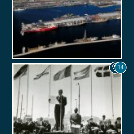
Marseille,
port
colonial