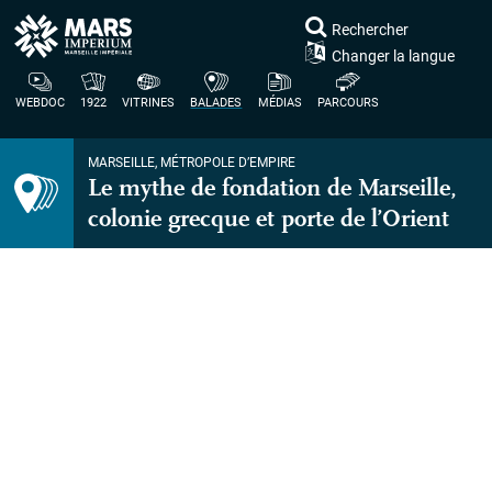
Rechercher
Changer la langue
WEBDOC
1922
VITRINES
BALADES
MÉDIAS
PARCOURS
MARSEILLE, MÉTROPOLE D’EMPIRE
Le mythe de fondation de Marseille,
colonie grecque et porte de l’Orient